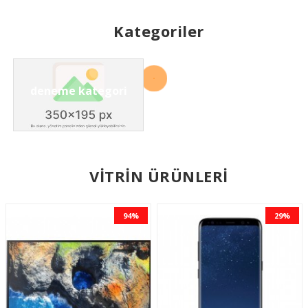
Kategoriler
deneme kategori
VİTRİN ÜRÜNLERİ
94%
29%