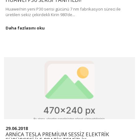
Huawei’nin yeni P30 serisi gücünü 7 nm fabrikasyon süreci ile
üretilen sekiz çekirdekli Kirin 980’de...
Daha fazlasını oku
29.06.2018
ARNICA TESLA PREMIUM SESSIZ ELEKTRIK