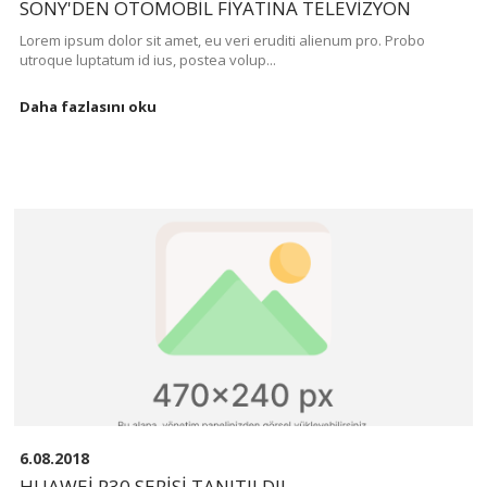
SONY'DEN OTOMOBIL FIYATINA TELEVIZYON
Lorem ipsum dolor sit amet, eu veri eruditi alienum pro. Probo
utroque luptatum id ius, postea volup...
Daha fazlasını oku
6.08.2018
HUAWEI P30 SERISI TANITILDI!